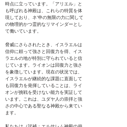
時点に立っています。「アリエル」と
も呼ばれる神殿は、これらの特質を体
現しており、ネ’申の無限の力に関して
の物理的かつ霊的なリマインダーとし
て働いています。
脅威にさらされたとき、イスラエルは
信仰に頼って強さと回復力を得、イス
ラエルの地が特別に守られていると信
じています。ライオンは回復力と強さ
を象徴しています。現在の状況では、
イスラエルが継続的な課題に直面して
も回復力を発揮していることは、ライ
オンが挑戦を受けない能力を実証して
います。これは、ユダヤ人の崇拝と強
さの中心である聖なる神殿から来てい
ます。
私たちは（訳補：エルサレム神殿の崩