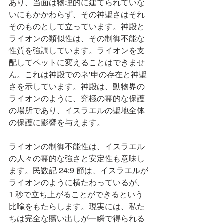
あり、当面は物理的に建てられていな
いにもかかわらず、その神聖さはそれ
そのものとして立っています。神殿と
ライオンの類似性は、その制御不能な
性質を強調しています。ライオンを支
配してペットに変えることはできませ
ん。これは神殿でのネ’申の存在と神聖
さを示しています。神殿は、動物界の
ライオンのように、究極の霊的な保護
の場所であり、イスラエルの聖地全体
の保護に影響を与えます。
ライオンの制御不能性は、イスラエル
の人々の霊的な強さと安定性も意味し
ます。民数記 24:9 節は、イスラエルが
ライオンのように横たわっているが、
1 秒で立ち上がることができるという
比喩をもたらします。現実には、私た
ちは完全な贖い出しが一瞬で得られる