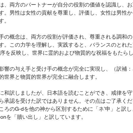
は、両方のパートナーが自分の役割の価値を認識し、お
す。男性は女性の貢献を尊重し、評価し、女性は男性か
す。
手の概念は、両方の役割が評価され、尊重される調和の
す。この力学を理解し、実践すると、バランスのとれた
秩序を反映し、世界に霊的および物質的な祝福をもたら
影響の与え手と受け手の概念が完全に実現し、（訳補：
的世界と物質的世界が完全に融合します。
に和訳しましたが、日本語を読むことができ、戒律を守
ら承認を受けた訳ではありません。その点はご了承くだ
ころのG-dを他の神から区別するために「ネ’申」と訳
ptionを「贖い出し」と訳しています。