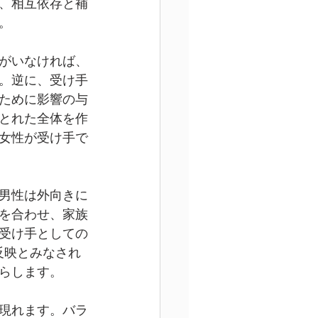
、相互依存と補
。
がいなければ、
。逆に、受け手
ために影響の与
とれた全体を作
女性が受け手で
男性は外向きに
を合わせ、家族
受け手としての
反映とみなされ
らします。
現れます。バラ