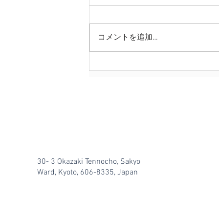
コメントを追加…
パラシャット・レエ：信仰の
真髄
30- 3 Okazaki Tennocho, Sakyo
Ward, Kyoto, 606-8335, Japan