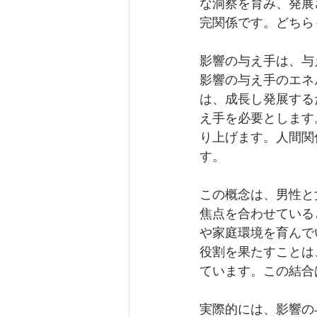
な洞察を育み、発展
完関係です。どちら
影響の与え手は、与
影響の与え手のエネ
は、成長し発展する
え手を必要とします
り上げます。人間関
す。
この概念は、男性と
焦点を合わせている
や家庭環境を育んで
役割を果たすことは
ています。この結合
実際的には、影響の