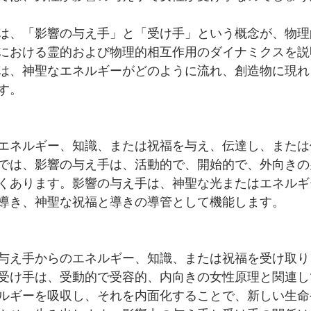
は、「影響の与え手」と「受け手」という概念が、物理
における霊的および物理的相互作用のダイナミクスを説
は、神聖なエネルギーがどのように流れ、創造物に現れ
す。
エネルギー、知識、または祝福を与え、伝達し、または
では、影響の与え手は、活動的で、開始的で、外向きの
くあります。影響の与え手は、神聖な光またはエネルギ
導き、神聖な祝福と導きの導管として機能します。
与え手からのエネルギー、知識、または祝福を受け取り
受け手は、受動的で受容的、内向きの女性原理と関連し
ルギーを吸収し、それを内面化することで、新しい生命