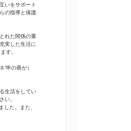
互いをサポート
らの指導と保護
とれた関係の重
充実した生活に
します。
ネ’申の善が）
る生活をしてい
さい。
しました。また、