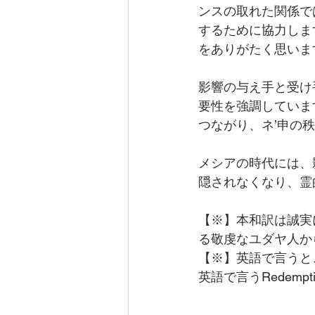
ンスの取れた関係で
するために協力しま
をありがたく思いま
影響の与え手と受け
要性を強調していま
つながり、ネ’申の
メシアの時代には、
隠されなくなり、霊
【※】本和訳は誠実
る敬虔なユダヤ人か
【※】英語で言うと
英語で言うRedem