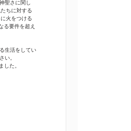
神聖さに関し
私たちに対する
）に火をつける
なる要件を超え
る生活をしてい
さい。
ました。