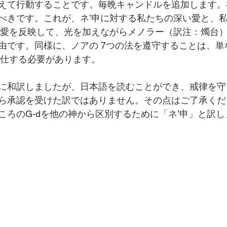
えて行動することです。毎晩キャンドルを追加します。
べきです。これが、ネ’申に対する私たちの深い愛と、
い愛を反映して、光を加えながらメノラー（訳注：燭台
由です。同様に、ノアの 7つの法を遵守することは、単
奉仕する必要があります。
に和訳しましたが、日本語を読むことができ、戒律を守
ら承認を受けた訳ではありません。その点はご了承くだ
ころのG-dを他の神から区別するために「ネ’申」と訳し