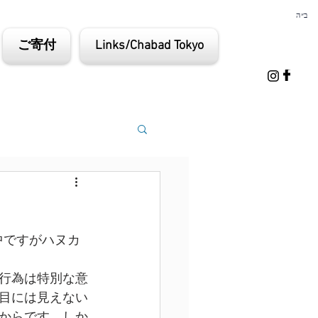
ב״ה
ご寄付
Links/Chabad Tokyo
間中ですがハヌカ
行為は特別な意
目には見えない
からです。しか