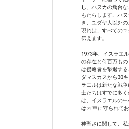
し、ハヌカの燭台な
もたらします。ハヌ
き、ユダヤ人以外の
現れは、すべてのユ
伝えます。
1973年、イスラ
の存在と何百万もの
は侵略者を撃退する
ダマスカスから30
ラエルは新たな戦争
士たちはすでに多く
は、イスラエルの中
はネ’申に守られて
神聖さに関して、私