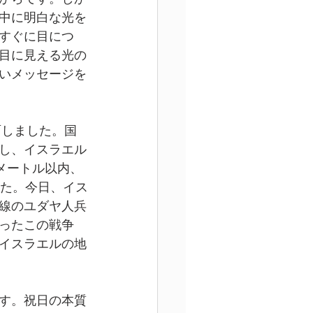
中に明白な光を
すぐに目につ
目に見える光の
いメッセージを
面しました。国
し、イスラエル
メートル以内、
した。今日、イス
線のユダヤ人兵
ったこの戦争
イスラエルの地
す。祝日の本質