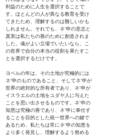
利益のために人生を選択することで
す。ほとんどの人が異なる教育を受け
てきたため、理解するのは難しいかも
しれません。それでも、ネ’申の意志と
真実は私たちの善のために創造されま
した。魂がよい立場でいたいなら、こ
の世界で自分の本当の役割を果たすこ
とを選択するだけです。
ヨベルの年は、その土地が究極的には
ネ’申のものであること、そしてネ’申が
世界の絶対的な所有者であり、ネ’申が
イスラエルの土地をユダヤ人に与えた
ことを思い出させるものです。ネ’申の
知恵は究極の善であり、ネ’申に奉仕す
ることを目的とした統一世界への鍵で
あるため、私たちは常にネ’申の知恵を
より多く発見し、理解するよう努める