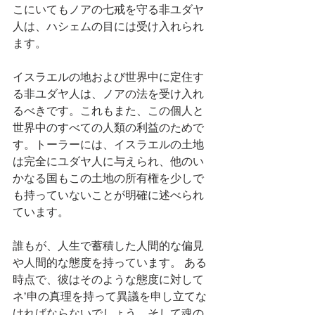
こにいてもノアの七戒を守る非ユダヤ
人は、ハシェムの目には受け入れられ
ます。
イスラエルの地および世界中に定住す
る非ユダヤ人は、ノアの法を受け入れ
るべきです。これもまた、この個人と
世界中のすべての人類の利益のためで
す。トーラーには、イスラエルの土地
は完全にユダヤ人に与えられ、他のい
かなる国もこの土地の所有権を少しで
も持っていないことが明確に述べられ
ています。
誰もが、人生で蓄積した人間的な偏見
や人間的な態度を持っています。 ある
時点で、彼はそのような態度に対して
ネ’申の真理を持って異議を申し立てな
ければならないでしょう。そして魂の