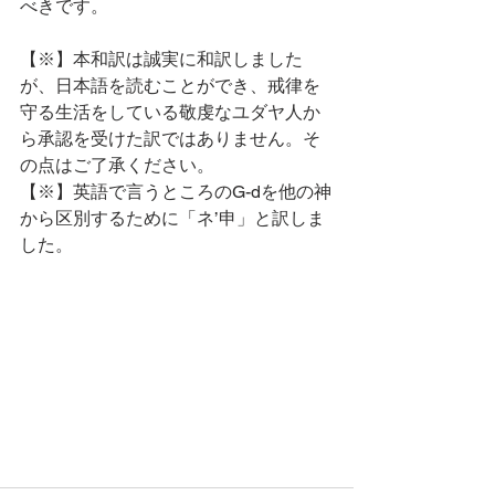
べきです。
【※】本和訳は誠実に和訳しました
が、日本語を読むことができ、戒律を
守る生活をしている敬虔なユダヤ人か
ら承認を受けた訳ではありません。そ
の点はご了承ください。
【※】英語で言うところのG-dを他の神
から区別するために「ネ’申」と訳しま
した。