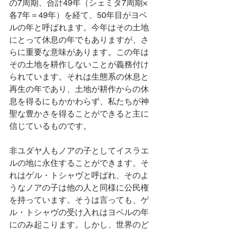
の7周期、合計49年（シェミタ7周期×
各7年＝49年）を経て、50年目がヨベ
ルの年と呼ばれます。今年はその土地
にとって休息の年でもありますが、さ
らに重要な意味があります。この年は
その土地を耕作しないことが義務付け
られています。それは生態系の休息と
再生の年であり、土地が耕作からの休
息を得るにもかかわらず、私たちが神
聖な豊かさを得ることができると主に
信じているものです。
非ユダヤ人もノアの子としてイスラエ
ルの地に永住することができます。そ
れはゲル・トシャヴと呼ばれ、そのよ
うなノアの子は他の人と同様に公民権
を持っています。そうは言っても、ゲ
ル・トシャヴの受け入れはヨベルの年
にのみ起こります。しかし、世界のど