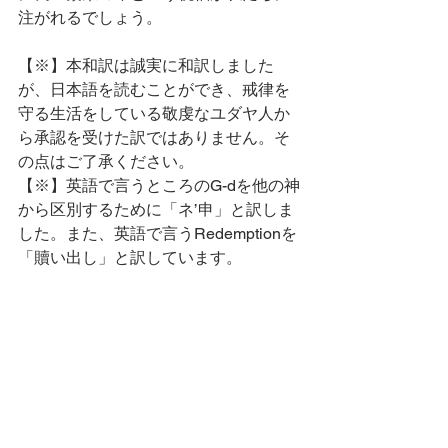
注がれるでしょう。
【※】本和訳は誠実に和訳しました
が、日本語を読むことができ、戒律を
守る生活をしている敬虔なユダヤ人か
ら承認を受けた訳ではありません。そ
の点はご了承ください。
【※】英語で言うところのG-dを他の神
から区別するために「ネ’申」と訳しま
した。また、英語で言うRedemptionを
「贖い出し」と訳しています。