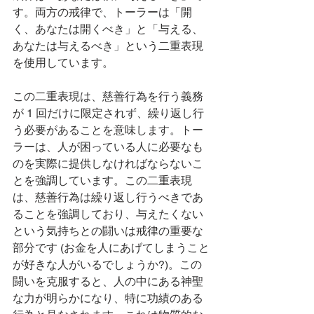
す。両方の戒律で、トーラーは「開
く、あなたは開くべき」と「与える、
あなたは与えるべき」という二重表現
を使用しています。
この二重表現は、慈善行為を行う義務
が 1 回だけに限定されず、繰り返し行
う必要があることを意味します。トー
ラーは、人が困っている人に必要なも
のを実際に提供しなければならないこ
とを強調しています。この二重表現
は、慈善行為は繰り返し行うべきであ
ることを強調しており、与えたくない
という気持ちとの闘いは戒律の重要な
部分です (お金を人にあげてしまうこと
が好きな人がいるでしょうか?)。この
闘いを克服すると、人の中にある神聖
な力が明らかになり、特に功績のある