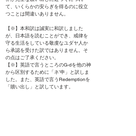
て、いくらかの安らぎを得るのに役立
つことは間違いありません。
【※】本和訳は誠実に和訳しました
が、日本語を読むことができ、戒律を
守る生活をしている敬虔なユダヤ人か
ら承認を受けた訳ではありません。そ
の点はご了承ください。
【※】英語で言うところのG-dを他の神
から区別するために「ネ’申」と訳しま
した。また、英語で言うRedemptionを
「贖い出し」と訳しています。