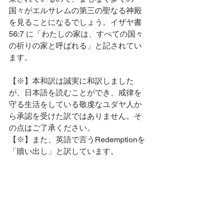
国々がエルサレムの第三の聖なる神殿
を見ることになるでしょう。イザヤ書 
56:7 に「わたしの家は、すべての国々
の祈りの家と呼ばれる」と記されてい
ます。
【※】本和訳は誠実に和訳しました
が、日本語を読むことができ、戒律を
守る生活をしている敬虔なユダヤ人か
ら承認を受けた訳ではありません。そ
の点はご了承ください。
【※】また、英語で言うRedemptionを
「贖い出し」と訳しています。