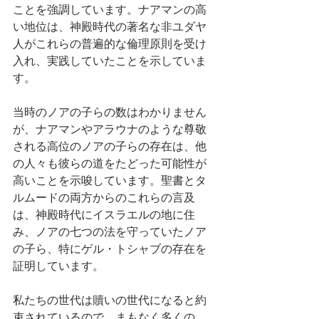
ことを強調しています。ナアマンの高
い地位は、神殿時代の著名な非ユダヤ
人がこれらの普遍的な倫理原則を受け
入れ、実践していたことを示していま
す。
当時のノアの子らの数はわかりません
が、ナアマンやアラウナのような尊敬
される高位のノアの子らの存在は、他
の人々も彼らの道をたどった可能性が
高いことを示唆しています。聖書とタ
ルムードの両方からのこれらの言及
は、神殿時代にイスラエルの地に住
み、ノアの七つの法を守っていたノア
の子ら、特にゲル・トシャブの存在を
証明しています。
私たちの世代は贖いの世代になると約
束されているので、まもなく多くの