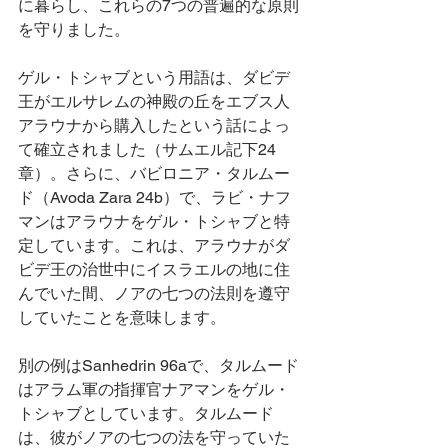
に暮らし、これらの7つの普遍的な原則
を守りました。
ゲル・トシャブという用語は、ダビデ
王がエルサレムの神殿の丘をエブス人
アラウナから購入したという話によっ
て確立されました（サムエル記下24
章）。さらに、バビロニア・タルムー
ド（Avoda Zara 24b）で、ラビ・ナフ
マンはアラウナをゲル・トシャブと特
定しています。これは、アラウナがダ
ビデ王の治世中にイスラエルの地に住
んでいた間、ノアの七つの法則を遵守
していたことを意味します。
別の例はSanhedrin 96aで、タルムード
はアラム軍の指揮官ナアマンをゲル・
トシャブとしています。タルムード
は、彼がノアの七つの法を守っていた