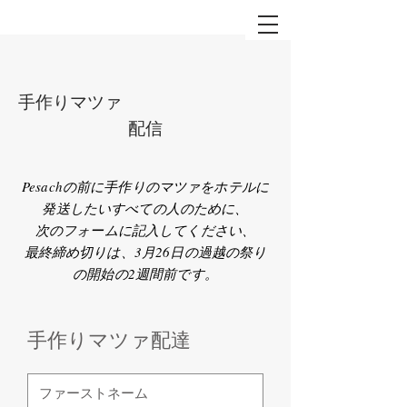
手作りマツァ
配信
Pesachの前に手作りのマツァをホテルに
発送したいすべての人のために、
次のフォームに記入してください、
最終締め切りは、3月26日の過越の祭り
の開始の2週間前です。
手作りマツァ配達