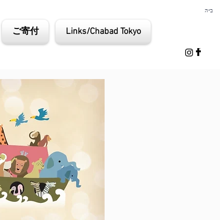
ב״ה
ご寄付
Links/Chabad Tokyo