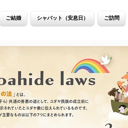
ご結婚
シャバット（安息日）
ご訪問