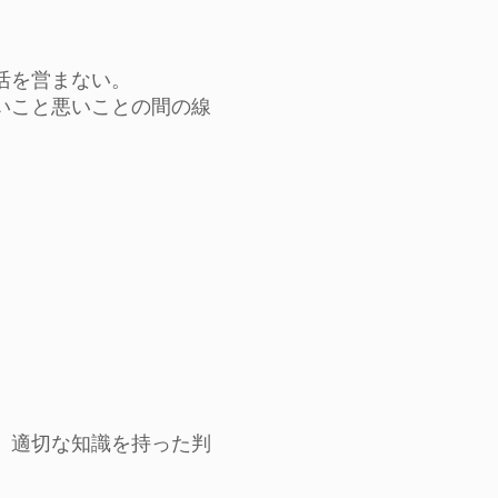
活を営まない。
いこと悪いことの間の線
、適切な知識を持った判