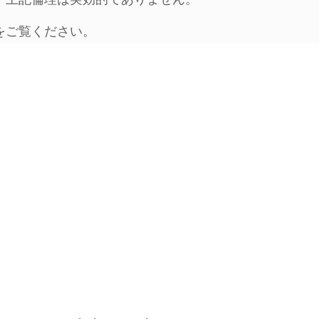
、上記倫理は実効的でありません。
をご覧ください。