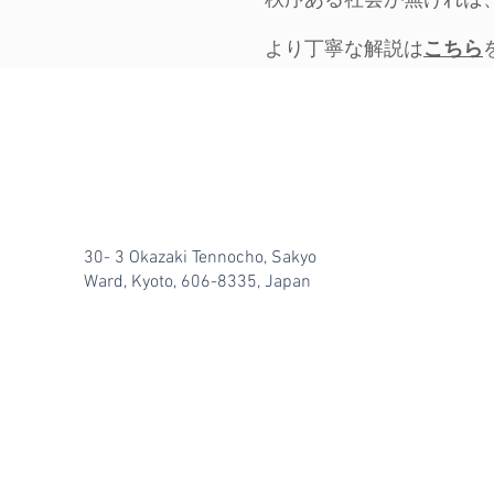
秩序ある社会が無ければ
より丁寧な解説は
こちら
30- 3 Okazaki Tennocho, Sakyo
Ward, Kyoto, 606-8335, Japan