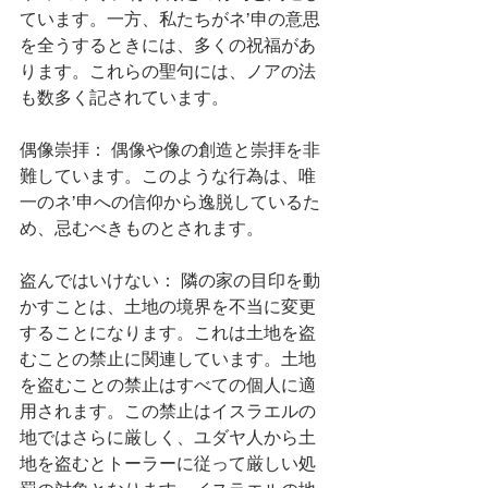
ています。一方、私たちがネ’申の意思
を全うするときには、多くの祝福があ
ります。これらの聖句には、ノアの法
も数多く記されています。
偶像崇拝： 偶像や像の創造と崇拝を非
難しています。このような行為は、唯
一のネ’申への信仰から逸脱しているた
め、忌むべきものとされます。
盗んではいけない： 隣の家の目印を動
かすことは、土地の境界を不当に変更
することになります。これは土地を盗
むことの禁止に関連しています。土地
を盗むことの禁止はすべての個人に適
用されます。この禁止はイスラエルの
地ではさらに厳しく、ユダヤ人から土
地を盗むとトーラーに従って厳しい処