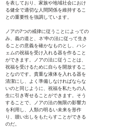
を表しており、家族や地域社会におけ
る健全で適切な人間関係を維持するこ
との重要性を強調しています。
ノアの7つの戒律に従うことによっての
み、義の道と、ネ’申の法に従って生き
ることの意義を確かなものとし、ハシ
ェムの祝福を受け入れる器を作ること
ができます。ノアの法に従うことは、
祝福を受けるために自らを開放するこ
となのです。貴重な液体を入れる器を
清潔にし、よく準備しなければならな
いのと同じように、祝福を私たちの人
生に引き寄せることができます。そう
することで、ノアの法の無限の影響力
を利用し、人類の明るい未来を形作
り、贖い出しをもたらすことができる
のだ。